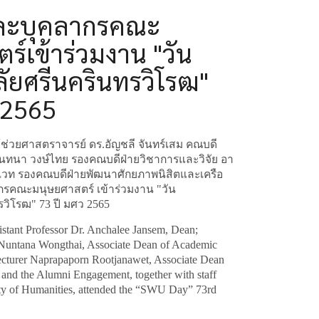
และบุคลากรคณะ
ร์เข้าร่วมงาน "วัน
ัยศรีนครินทรวิโรฒ"
 2565
ผู้ช่วยศาสตราจารย์ ดร.อัญชลี จันทร์เสม คณบดี
นทนา วงษ์ไทย รองคณบดีฝ่ายวิชาการและวิจัย อา
เวท รองคณบดีฝ่ายพัฒนาศักยภาพนิสิตและเครือ
ากรคณะมนุษยศาสตร์ เข้าร่วมงาน "วัน
วิโรฒ" 73 ปี มศว 2565
istant Professor Dr. Anchalee Jansem, Dean;
 Nuntana Wongthai, Associate Dean of Academic
ecturer Naprapaporn Rootjanawet, Associate Dean
and the Alumni Engagement, together with staff
ty of Humanities, attended the “SWU Day” 73rd