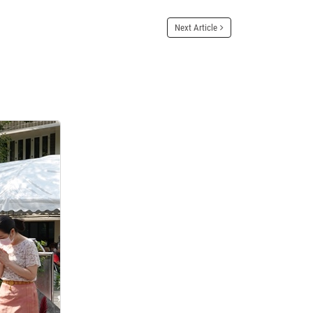
Next Article