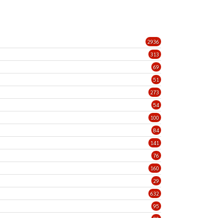
2936
313
69
51
273
54
100
84
141
76
160
29
632
95