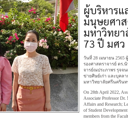
ผู้บริหาร
มนุษยศาสต
มหาวิทยาล
73 ปี มศว
วันที่ 28 เมษายน 2565 
รองศาสตราจารย์ ดร.นั
จารย์ณประภาพร รุจจน
ข่ายศิษย์เก่า และบุคล
มหาวิทยาลัยศรีนครินทร
On 28th April 2022, Ass
Associate Professor Dr.
Affairs and Research; L
of Student Development 
members from the Facul