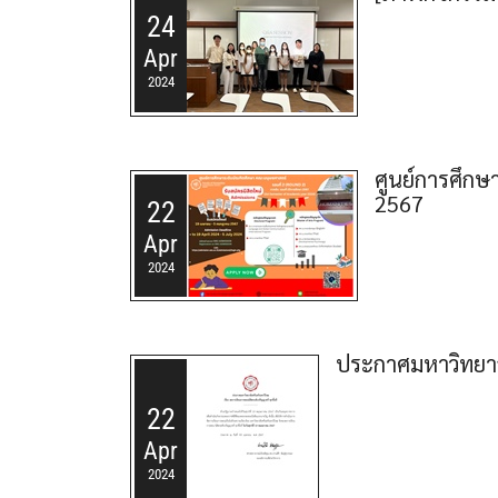
24
Apr
2024
ศูนย์การศึกษ
2567
22
Apr
2024
ประกาศมหาวิทยาลั
22
Apr
2024