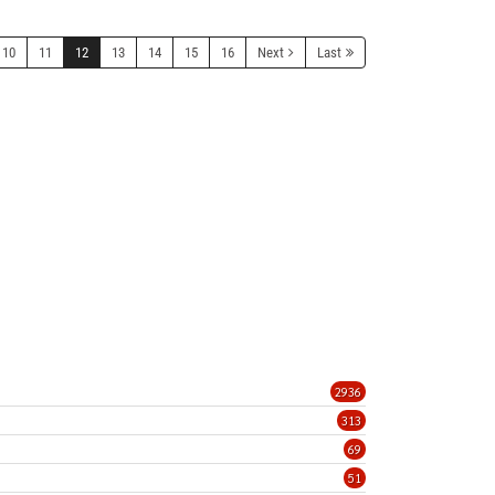
10
11
12
13
14
15
16
Next
Last
2936
313
69
51