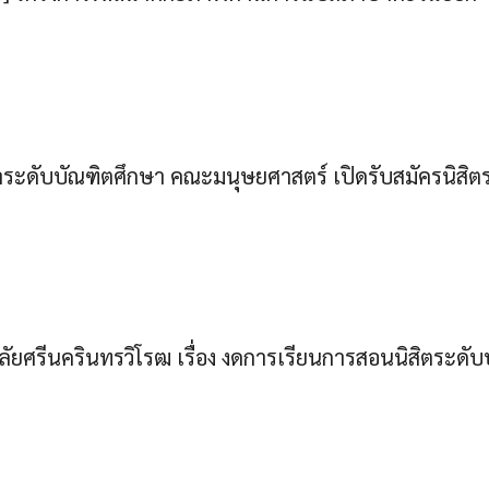
าระดับบัณฑิตศึกษา คณะมนุษยศาสตร์ เปิดรับสมัครนิสิต
ยศรีนครินทรวิโรฒ เรื่อง งดการเรียนการสอนนิสิตระดับป