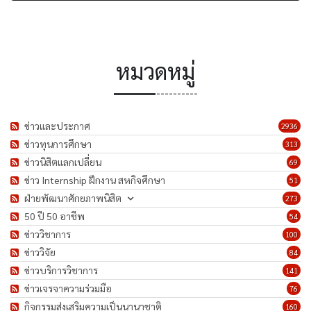
หมวดหมู่
ข่าวและประกาศ
2936
ข่าวทุนการศึกษา
313
ข่าวนิสิตแลกเปลี่ยน
69
ข่าว Internship ฝึกงาน สหกิจศึกษา
51
ฝ่ายพัฒนาศักยภาพนิสิต
273
50 ปี 50 อาชีพ
54
ข่าววิชาการ
100
ข่าววิจัย
84
ข่าวบริการวิชาการ
141
ข่าวเจรจาความร่วมมือ
76
กิจกรรมส่งเสริมความเป็นนานาชาติ
160