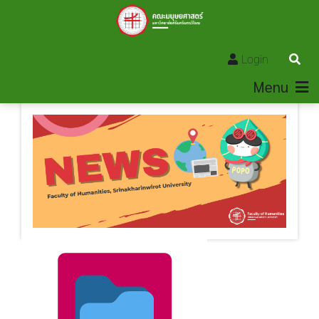
Login
Menu