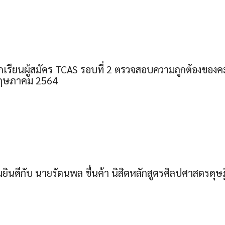
กเรียนผู้สมัคร TCAS รอบที่ 2 ตรวจสอบความถูกต้องข
3 พฤษภาคม 2564
ินดีกับ นายรัตนพล ชื่นค้า นิสิตหลักสูตรศิลปศาสตรดุ