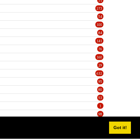
51
273
54
100
84
141
76
160
29
632
95
80
53
1
98
5
Got it!