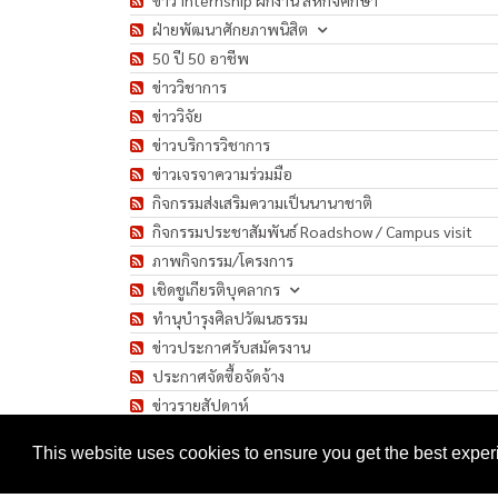
ฝ่ายพัฒนาศักยภาพนิสิต
50 ปี 50 อาชีพ
ข่าววิชาการ
ข่าววิจัย
ข่าวบริการวิชาการ
ข่าวเจรจาความร่วมมือ
กิจกรรมส่งเสริมความเป็นนานาชาติ
กิจกรรมประชาสัมพันธ์ Roadshow / Campus visit
ภาพกิจกรรม/โครงการ
เชิดชูเกียรติบุคลากร
ทำนุบำรุงศิลปวัฒนธรรม
ข่าวประกาศรับสมัครงาน
ประกาศจัดซื้อจัดจ้าง
ข่าวรายสัปดาห์
มาตรการป้องกันการแพร่ระบาดของเชื้อโรค COVID-1
This website uses cookies to ensure you get the best expe