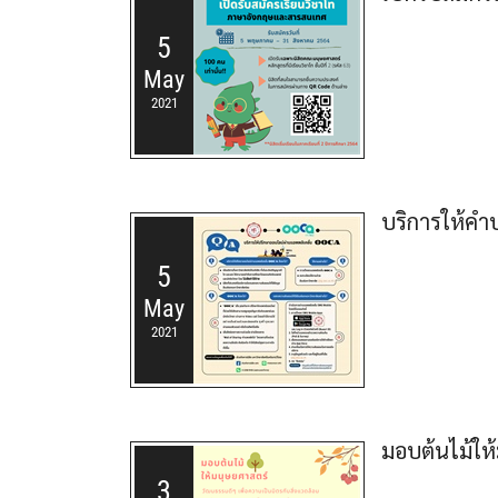
5
May
2021
บริการให้คำ
5
May
2021
มอบต้นไม้ให
3