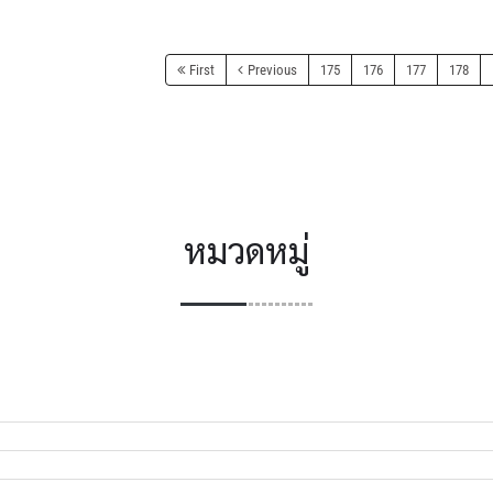
First
Previous
175
176
177
178
หมวดหมู่