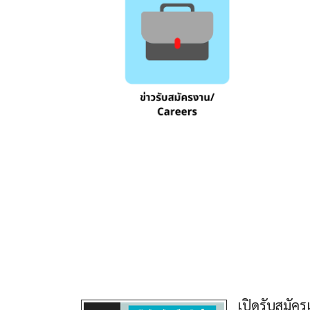
เปิดรับสมัค