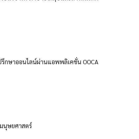
ปรึกษาออนไลน์ผ่านแอพพลิเคชั่น OOCA
้มนุษยศาสตร์