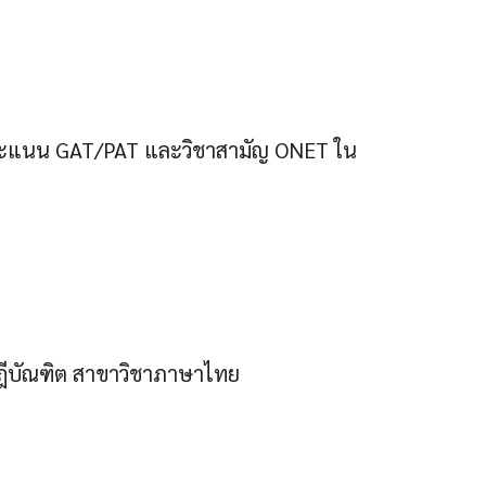
องคะแนน GAT/PAT และวิชาสามัญ ONET ใน
ษฎีบัณฑิต สาขาวิชาภาษาไทย