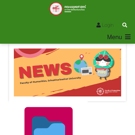
Login
Menu