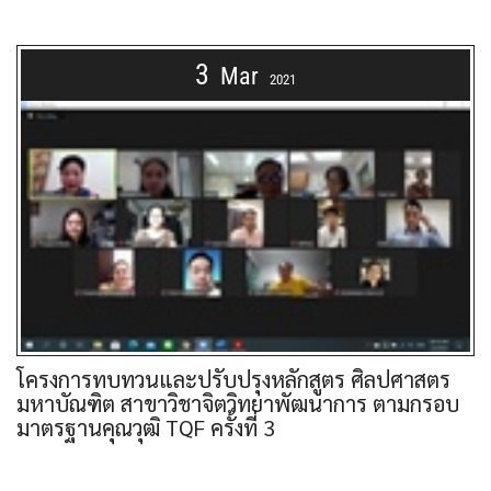
3
Mar
2021
โครงการทบทวนและปรับปรุงหลักสูตร ศิลปศาสตร
มหาบัณฑิต สาขาวิชาจิตวิทยาพัฒนาการ ตามกรอบ
มาตรฐานคุณวุฒิ TQF ครั้งที่ 3