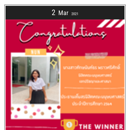
2
Mar
2021