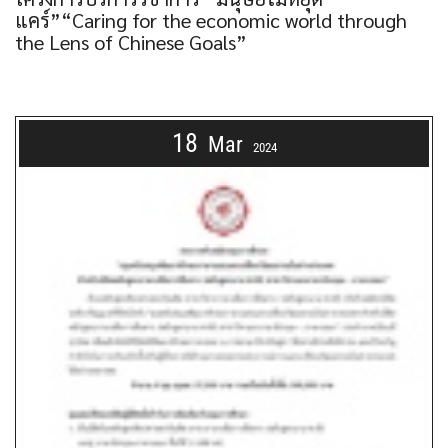
แคร์”“Caring for the economic world through
the Lens of Chinese Goals”
18
Mar
2024