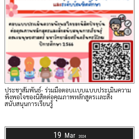
ประชาสัมพันธ์- ร่วมมือตอบเเบบแบบประเมินความ
พึงพอใจของนิสิตต่อคุณภาพหลักสูตรเเละสิ่ง
สนับสนุนการเรียนรู้
19
Mar
2024