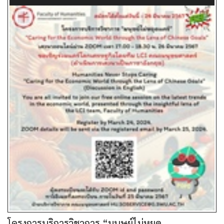
โครงการบริการวิชาการ “มนุษย์ไม่หยุด