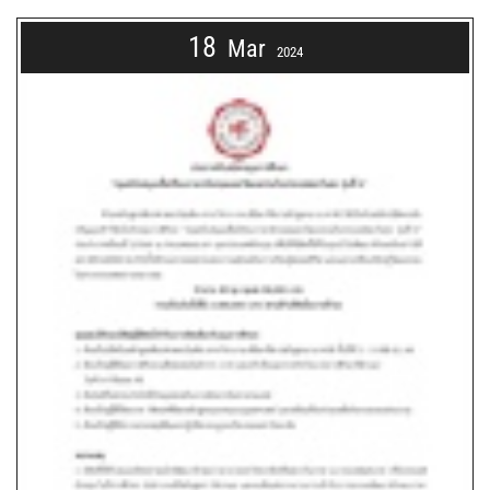
18
Mar
2024