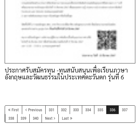
ประกาศรับสมัครทุน -ทุนสนับสนุนเพื่อเรียนภาษา
อังกฤษและวัฒนธรรมในประเทศตะวันตก รุ่นที่ 6
First
Previous
331
332
333
334
335
336
337
338
339
340
Next
Last