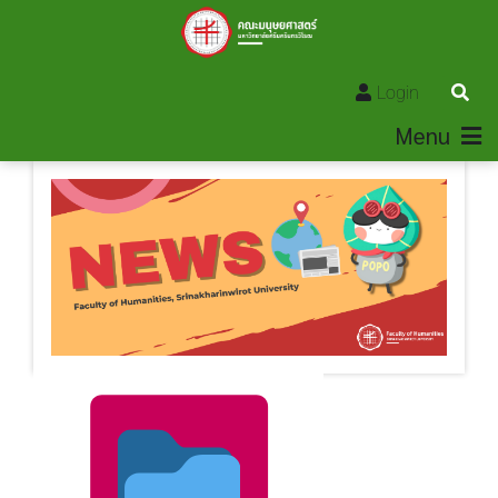
Login
Menu