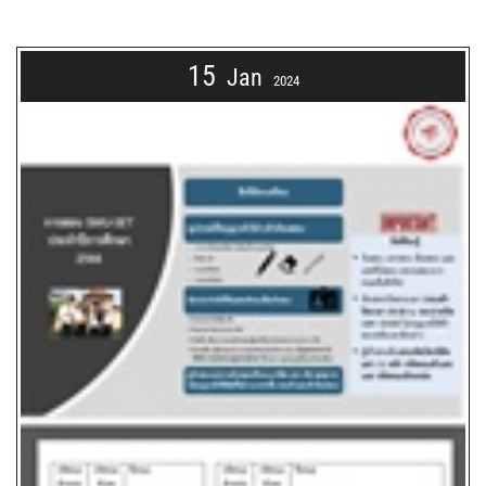
15
Jan
2024