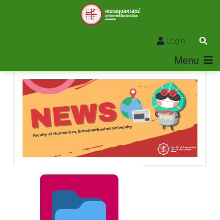
Login
Menu