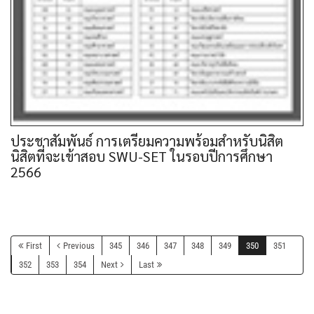
ประชาสัมพันธ์ การเตรียมความพร้อมสำหรับนิสิต
นิสิตที่จะเข้าสอบ SWU-SET ในรอบปีการศึกษา
2566
First
Previous
345
346
347
348
349
350
351
352
353
354
Next
Last