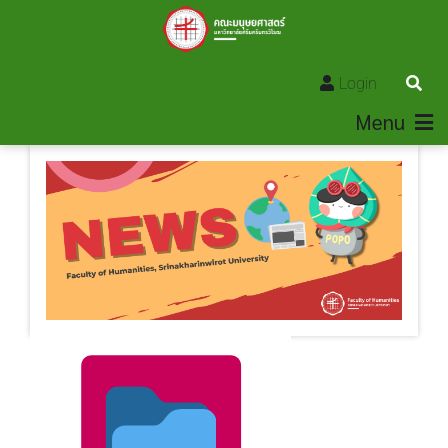
Login
Menu