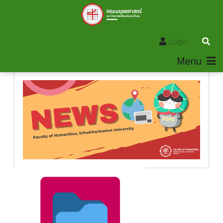
Login
Menu