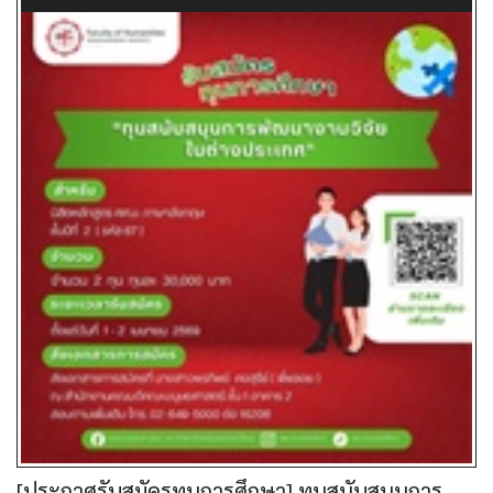
[ประกาศรับสมัครทุนการศึกษา] ทุนสนับสนุนการ