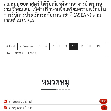
คณะมนุษยศาสตร์ ได้รับเกียรติจากอาจารย์ ดร.พอ
งาม วีรุตมเสน ให้คำปรึกษาเพื่อเตรียมความพร้อมใน
การรับการประเมินระดับนานาชาติ (ASEAN) ตาม
เกณฑ์ AUN-QA
First
Previous
5
6
7
8
9
10
11
12
13
14
Next
Last
หมวดหมู่
ข่าวและประกาศ
2936
ข่าวทุนการศึกษา
313