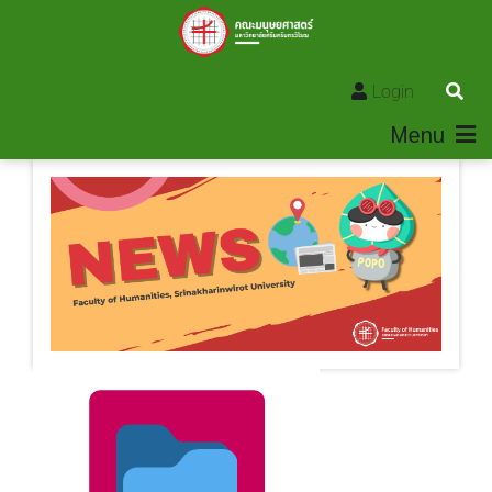
Login
Menu