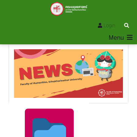
Login
Menu