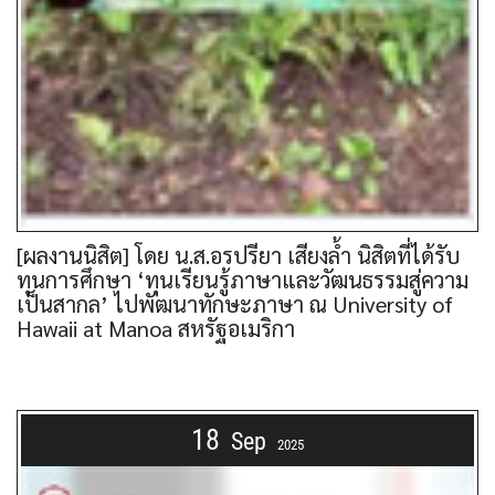
[ผลงานนิสิต] โดย น.ส.อรปรียา เสียงล้ำ นิสิตที่ได้รับ
ทุนการศึกษา ‘ทุนเรียนรู้ภาษาและวัฒนธรรมสู่ความ
เป็นสากล’ ไปพัฒนาทักษะภาษา ณ University of
Hawaii at Manoa สหรัฐอเมริกา
18
Sep
2025