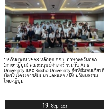
19 กันยายน 2568 หลักสูต ศศ.บ.ภาษาตะวันออก
(ภาษาญี่ปุ่น) คณะมนุษยศาสตร์ ร่วมกับ Asia
University และ Rissho University จัดพิธีมอบเกียรติ
บัตรในโครงการสัมมนาและแลกเปลี่ยนวัฒนธรรม
ไทย-ญี่ปุ่น
19
Sep
2025