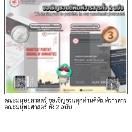
คณะมนุษยศาสตร์ ขอเชิญชวนทุกท่านตีพิมพ์วารสาร
คณะมนุษยศาสตร์ ทั้ง 2 ฉบับ