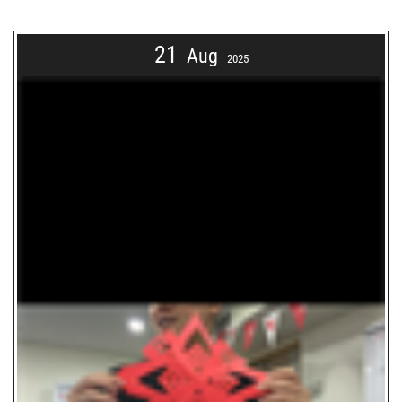
21
Aug
2025