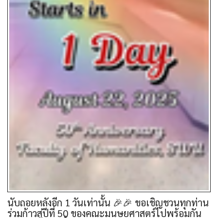
นับถอยหลังอีก 1 วันเท่านั้น 🎉🎉 ขอเชิญชวนทุกท่าน
ร่วมก้าวสู่ปีที่ 50 ของคณะมนุษยศาสตร์ไปพร้อมกัน