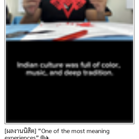
[ผลงานนิสิต] “One of the most meaning
experiences” 🌐✈️