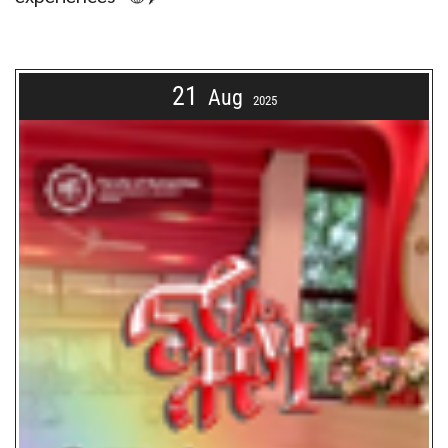
21
Aug
2025