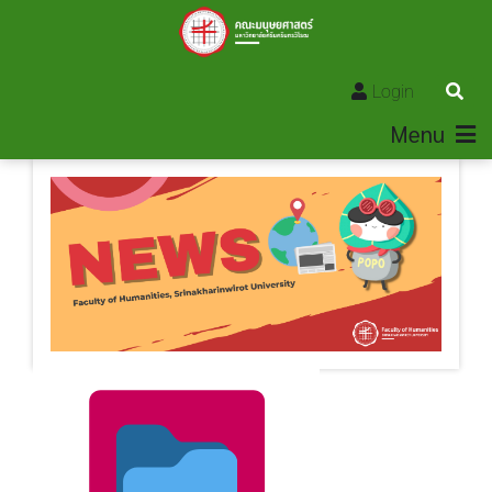
Login
Menu