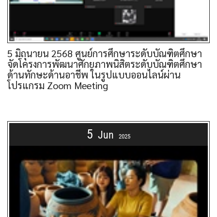
5 มิถุนายน 2568 ศูนย์การศึกษาระดับบัณฑิตศึกษา
จัดโครงการพัฒนาศักยภาพนิสิตระดับบัณฑิตศึกษา
ด้านทักษะด้านอาชีพ ในรูปแบบออนไลน์ผ่าน
โปรแกรม Zoom Meeting
5
Jun
2025