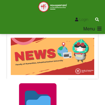
Login
Menu