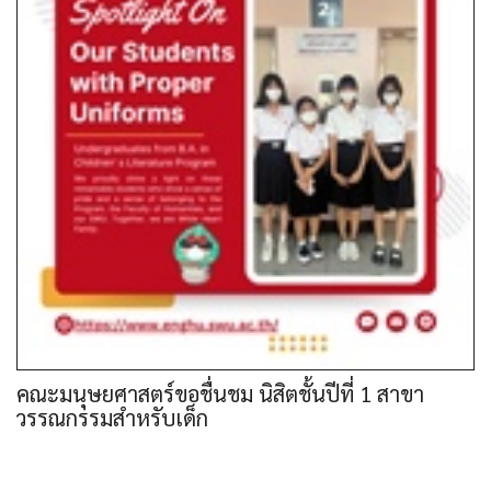
คณะมนุษยศาสตร์ขอชื่นชม นิสิตชั้นปีที่ 1 สาขา
วรรณกรรมสำหรับเด็ก