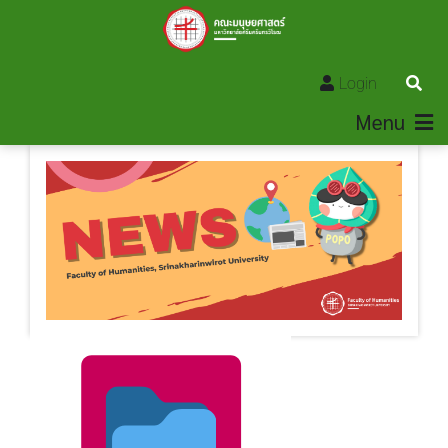
Login
Menu