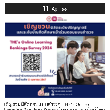
11
Apr
2024
เชิญชวนนิสิตตอบแบบสำรวจ THE’s Online
Learning Rankings Survey ในรูปแบบออนไลน์ โดย