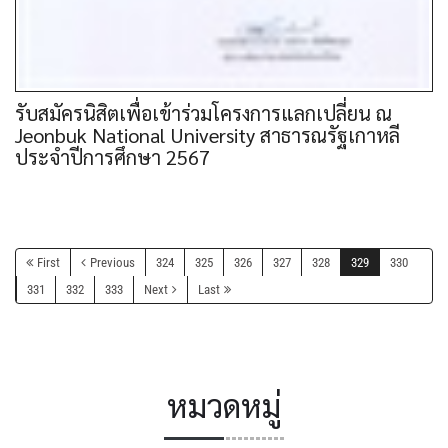
รับสมัครนิสิตเพื่อเข้าร่วมโครงการแลกเปลี่ยน ณ
Jeonbuk National University สาธารณรัฐเกาหลี
ประจำปีการศึกษา 2567
First
Previous
324
325
326
327
328
329
330
331
332
333
Next
Last
หมวดหมู่