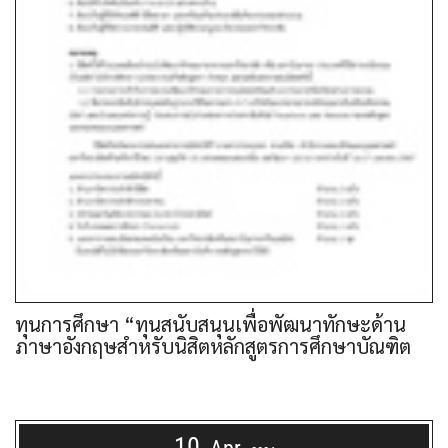
ทุนการศึกษา “ทุนสนับสนุนเพื่อพัฒนาทักษะด้าน
ภาษาอังกฤษสำหรับนิสิตหลักสูตรการศึกษาบัณฑิต
10