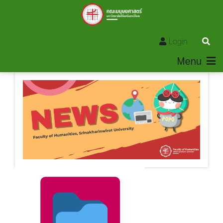
Login
Menu