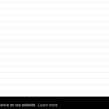
9
rience on our website.
Learn more