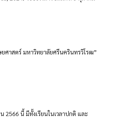
ษยศาสตร์ มหาวิทยาลัยศรีนครินทรวิโรฒ”
2566 นี้ มีทั้งเรียนในเวลาปกติ และ