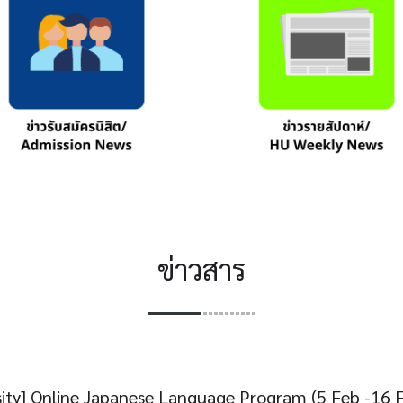
ข่าวสาร
rsity] Online Japanese Language Program (5 Feb -16 