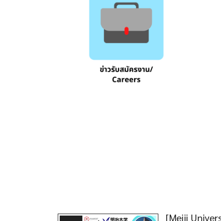
[Meiji Unive