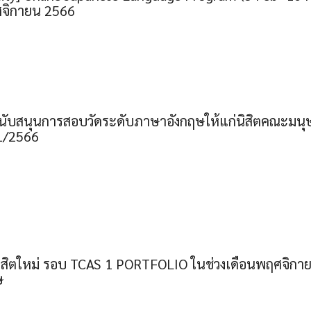
ศจิกายน 2566
สนับสนุนการสอบวัดระดับภาษาอังกฤษให้แก่นิสิตคณะมนุ
 1/2566
นิสิตใหม่ รอบ TCAS 1 PORTFOLIO ในช่วงเดือนพฤศจิกายน 
ษ