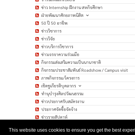
ข่าว Internship ฝึกงาน สหกิจศึกษา
ฝ่ายพัฒนาศักยภาพนิสิต
50 ปี 50 อาชีพ
ข่าววิชาการ
ข่าววิจัย
ข่าวบริการวิชาการ
ข่าวเจรจาความร่วมมือ
กิจกรรมส่งเสริมความเป็นนานาชาติ
กิจกรรมประชาสัมพันธ์ Roadshow / Campus visit
ภาพกิจกรรม/โครงการ
เชิดชูเกียรติบุคลากร
ทำนุบำรุงศิลปวัฒนธรรม
ข่าวประกาศรับสมัครงาน
ประกาศจัดซื้อจัดจ้าง
ข่าวรายสัปดาห์
มาตรการป้องกันการแพร่ระบาดของเชื้อโรค COVID-1
This website uses cookies to ensure you get the best expe