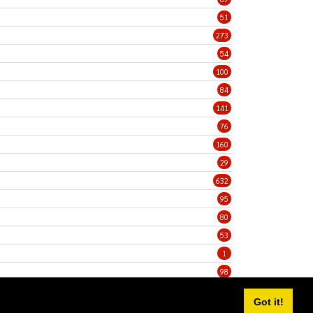
51
273
54
100
84
141
76
160
29
632
95
80
53
1
98
5
Got it!