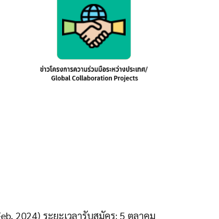
Feb, 2024) ระยะเวลารับสมัคร: 5 ตุลาคม