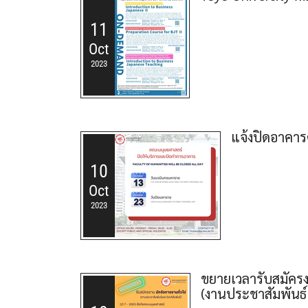
11
Oct
2023
แจ้งปิดอาคาร
10
Oct
2023
ขยายเวลารับสมัครงา
(งานประชาสัมพันธ์ 