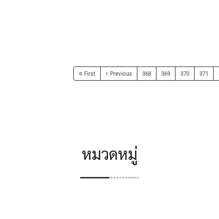
First
Previous
368
369
370
371
หมวดหมู่