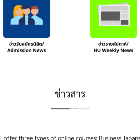
ข่าวสาร
ll offer three types of online courses: Business Japan