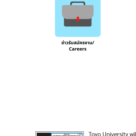
Toyo University wi