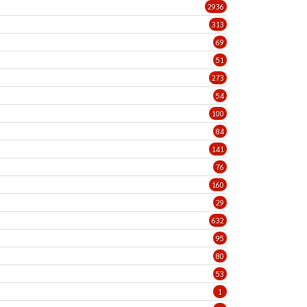
2936
313
69
51
273
54
100
84
141
76
160
29
632
95
80
53
1