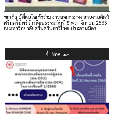
ขอเชิญผู้ที่สนใจเข้าร่วม งานลอยกระทง สานงานศิลป์
ศรีนครินทร์ ถิ่นวัฒนธรรม วันที่ 8 พฤศจิกายน 2565
ณ มหาวิทยาลัยศรีนครินทรวิโรฒ ประสานมิตร
4
Nov
2022