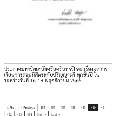
ประกาศมหาวิทยาลัยศรีนครินทรวิโรฒ เรื่อง งดการ
เรียนการสอนนิสิตระดับปริญญาตรี ทุกชั้นปี ใน
ระหว่างวันที่ 16-18 พฤศจิกายน 2565
First
Previous
455
456
457
458
459
460
461
462
463
464
Next
Last