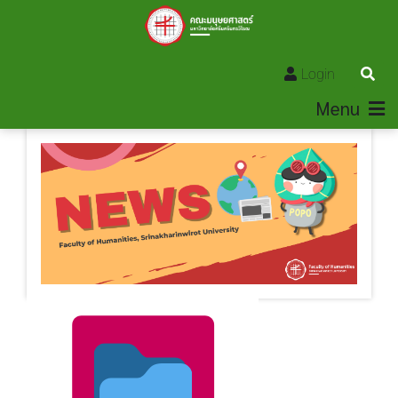
Login
Menu