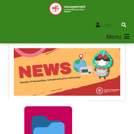
Login
Menu