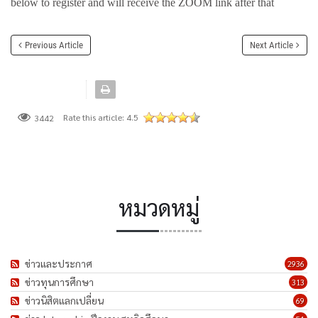
below to register and will receive the ZOOM link after that
Previous Article
Next Article
Rate this article:
4.5
3442
หมวดหมู่
ข่าวและประกาศ
2936
ข่าวทุนการศึกษา
313
ข่าวนิสิตแลกเปลี่ยน
69