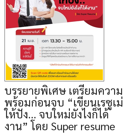
บรรยายพิเศษ เตรียมความ
พร้อมก่อนจบ “เขียนเรซูเม่
ให้ปัง… จบใหม่ยังไงก็ได้
งาน” โดย Super resume