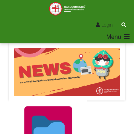
Login
Menu