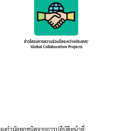
กำนัลทุกชนิดจากการปฏิบัติหน้าที่