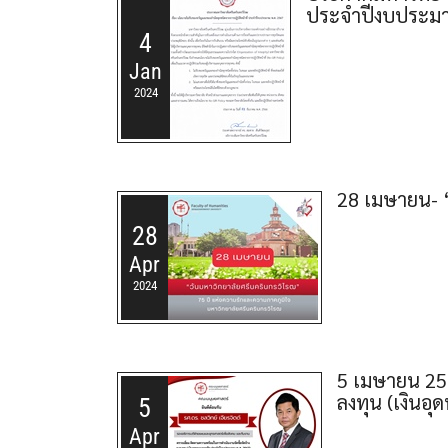
ประจำปีงบประม
4
Jan
2024
28 เมษายน- “
28
Apr
2024
5 เมษายน 256
ลงทุน (เงินอ
5
Apr