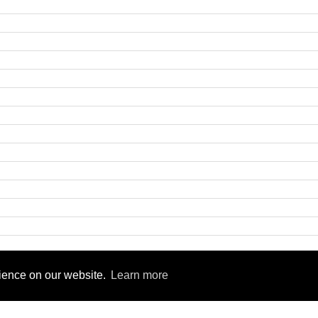
9
rience on our website.
Learn more
rsity