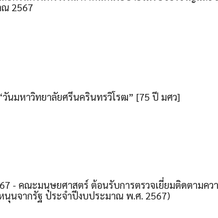
าณ 2567
วันมหาวิทยาลัยศรีนครินทรวิโรฒ” [75 ปี มศว]
7 - คณะมนุษยศาสตร์ ต้อนรับการตรวจเยี่ยมติดตามความ
ุดหนุนจากรัฐ ประจำปีงบประมาณ พ.ศ. 2567)