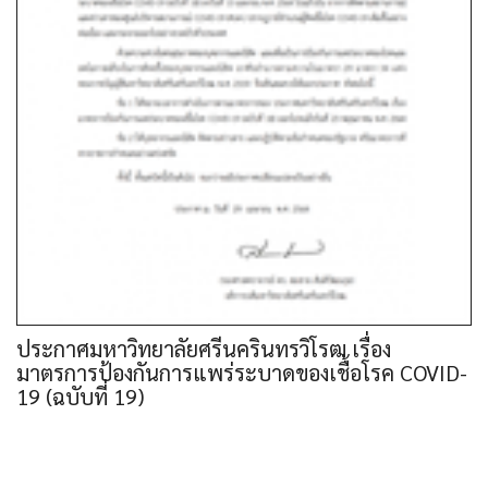
ประกาศมหาวิทยาลัยศรีนครินทรวิโรฒ เรื่อง
มาตรการป้องกันการแพร่ระบาดของเชื้อโรค COVID-
19 (ฉบับที่ 19)