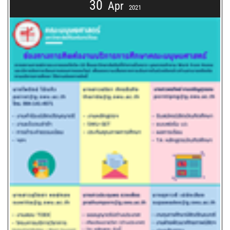
30
Apr
2021