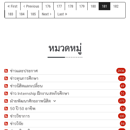
First
Previous
176
177
178
179
180
181
182
183
184
185
Next
Last
หมวดหมู่
ข่าวและประกาศ
2936
ข่าวทุนการศึกษา
313
ข่าวนิสิตแลกเปลี่ยน
69
ข่าว Internship ฝึกงาน สหกิจศึกษา
51
ฝ่ายพัฒนาศักยภาพนิสิต
273
50 ปี 50 อาชีพ
54
ข่าววิชาการ
100
ข่าววิจัย
84