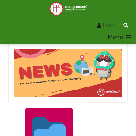
Login
Menu