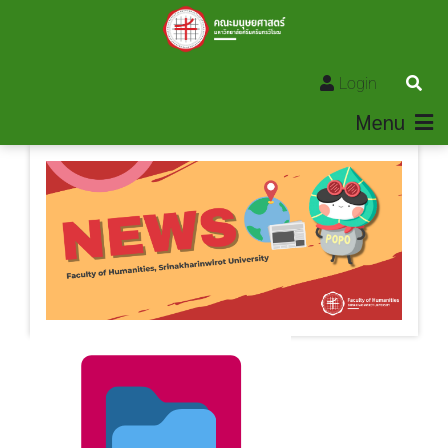
Login
Menu