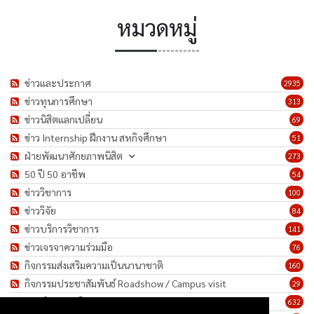
หมวดหมู่
ข่าวและประกาศ
2935
ข่าวทุนการศึกษา
313
ข่าวนิสิตแลกเปลี่ยน
69
ข่าว Internship ฝึกงาน สหกิจศึกษา
51
ฝ่ายพัฒนาศักยภาพนิสิต
273
50 ปี 50 อาชีพ
54
ข่าววิชาการ
100
ข่าววิจัย
84
ข่าวบริการวิชาการ
141
ข่าวเจรจาความร่วมมือ
76
กิจกรรมส่งเสริมความเป็นนานาชาติ
160
กิจกรรมประชาสัมพันธ์ Roadshow / Campus visit
29
ภาพกิจกรรม/โครงการ
632