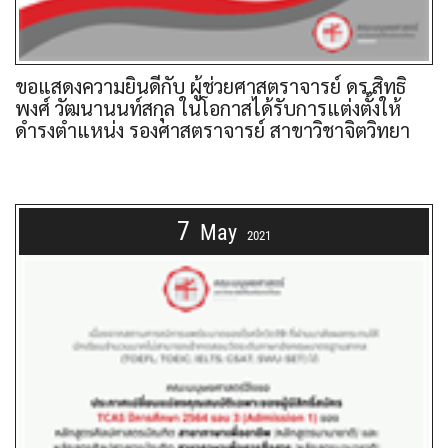
ขอแสดงความยินดีกับ ผู้ช่วยศาสตราจารย์ ดร.สิทธิ
พงศ์ วัฒนานนท์สกุล ในโอกาสได้รับการแต่งตั้งให้
ดำรงตำแหน่ง รองศาสตราจารย์ สาขาวิชาจิตวิทยา
7
May
2021