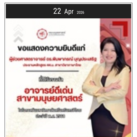
22
Apr
2026