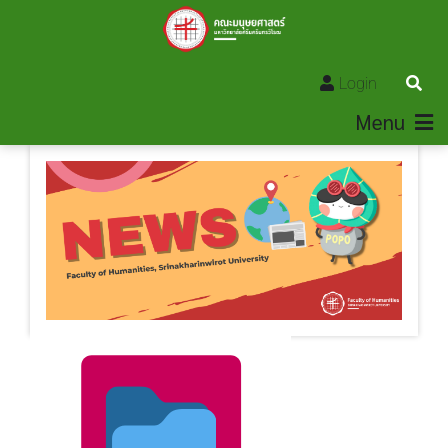
Login
Menu