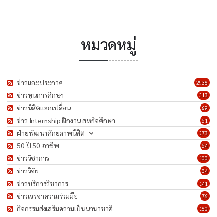
หมวดหมู่
ข่าวและประกาศ
2936
ข่าวทุนการศึกษา
313
ข่าวนิสิตแลกเปลี่ยน
69
ข่าว Internship ฝึกงาน สหกิจศึกษา
51
ฝ่ายพัฒนาศักยภาพนิสิต
273
50 ปี 50 อาชีพ
54
ข่าววิชาการ
100
ข่าววิจัย
84
ข่าวบริการวิชาการ
141
ข่าวเจรจาความร่วมมือ
76
กิจกรรมส่งเสริมความเป็นนานาชาติ
160