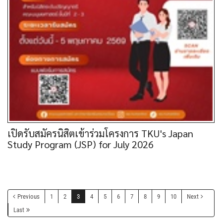
เปิดรับสมัครนิสิตเข้าร่วมโครงการ TKU's Japan
Study Program (JSP) for July 2026
Previous
1
2
3
4
5
6
7
8
9
10
Next
Last