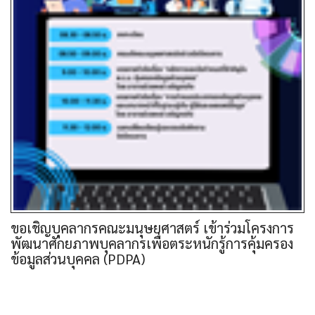
ขอเชิญบุคลากรคณะมนุษยศาสตร์ เข้าร่วมโครงการ
พัฒนาศักยภาพบุคลากรเพื่อตระหนักรู้การคุ้มครอง
ข้อมูลส่วนบุคคล (PDPA)