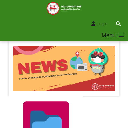
Login
Menu